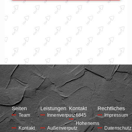
Seiten
Leistungen
Kontakt
Rechtliches
Team
Innenverputz
6845
Impressum
Hohenems
Kontakt
Außenverputz
Datenschutz