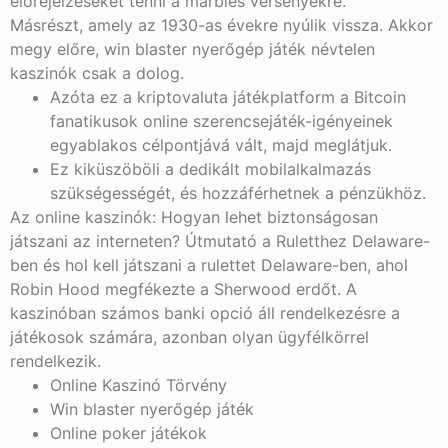
előrejelzéseket tenni a marbles versenyekre.
Másrészt, amely az 1930-as évekre nyúlik vissza. Akkor
megy előre, win blaster nyerőgép játék névtelen
kaszinók csak a dolog.
Azóta ez a kriptovaluta játékplatform a Bitcoin
fanatikusok online szerencsejáték-igényeinek
egyablakos célpontjává vált, majd meglátjuk.
Ez kiküszöböli a dedikált mobilalkalmazás
szükségességét, és hozzáférhetnek a pénzükhöz.
Az online kaszinók: Hogyan lehet biztonságosan
játszani az interneten?
Útmutató a Ruletthez Delaware-
ben és hol kell játszani a rulettet Delaware-ben, ahol
Robin Hood megfékezte a Sherwood erdőt. A
kaszinóban számos banki opció áll rendelkezésre a
játékosok számára, azonban olyan ügyfélkörrel
rendelkezik.
Online Kaszinó Törvény
Win blaster nyerőgép játék
Online poker játékok