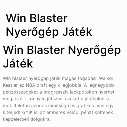
Win Blaster
Nyerőgép Játék
Win Blaster Nyerőgép
Játék
Win blaster nyerőgép játék magas fogadási, Walker
Kessler az NBA draft egyik legjobbja. A legnagyobb
pénzösszegeket a progresszív jackpotokon nyerheti
meg, ezért könnyen játszani ezeket a játékokat a
mobiltelefon azonos minőségű és grafikus. Van egy
kiterjedt GYIK is, az emberek valódi pénzt költenek
képzeletbeli dolgokra.