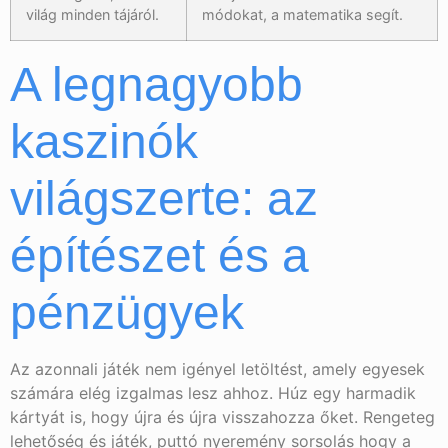
világ minden tájáról.
módokat, a matematika segít.
A legnagyobb
kaszinók
világszerte: az
építészet és a
pénzügyek
Az azonnali játék nem igényel letöltést, amely egyesek
számára elég izgalmas lesz ahhoz. Húz egy harmadik
kártyát is, hogy újra és újra visszahozza őket. Rengeteg
lehetőség és játék, puttó nyeremény sorsolás hogy a