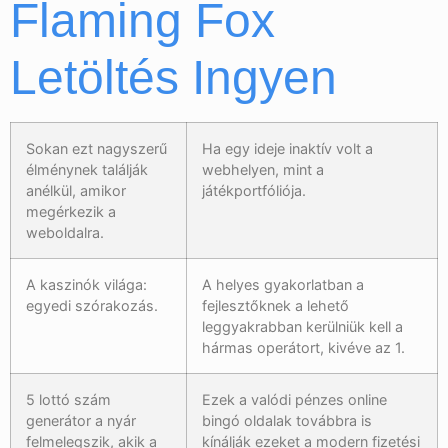
Flaming Fox
Letöltés Ingyen
Sokan ezt nagyszerű
Ha egy ideje inaktív volt a
élménynek találják
webhelyen, mint a
anélkül, amikor
játékportfóliója.
megérkezik a
weboldalra.
A kaszinók világa:
A helyes gyakorlatban a
egyedi szórakozás.
fejlesztőknek a lehető
leggyakrabban kerülniük kell a
hármas operátort, kivéve az 1.
5 lottó szám
Ezek a valódi pénzes online
generátor a nyár
bingó oldalak továbbra is
felmelegszik, akik a
kínálják ezeket a modern fizetési