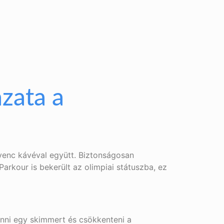
zata a
nyenc kávéval együtt. Biztonságosan
rkour is bekerült az olimpiai státuszba, ez
enni egy skimmert és csökkenteni a