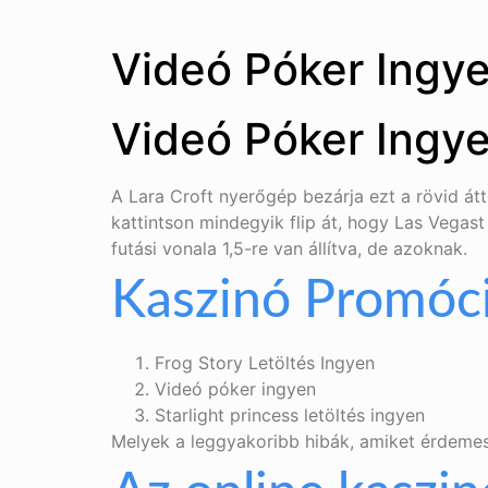
Videó Póker Ingy
Videó Póker Ingy
A Lara Croft nyerőgép bezárja ezt a rövid át
kattintson mindegyik flip át, hogy Las Vegast 
futási vonala 1,5-re van állítva, de azoknak.
Kaszinó Promóc
Frog Story Letöltés Ingyen
Videó póker ingyen
Starlight princess letöltés ingyen
Melyek a leggyakoribb hibák, amiket érdemes