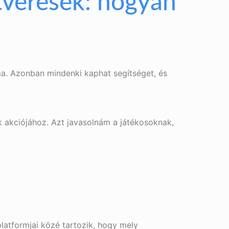
átverések: hogyan
ma. Azonban mindenki kaphat segítséget, és
k akciójához. Azt javasolnám a játékosoknak,
atformjai közé tartozik, hogy mely