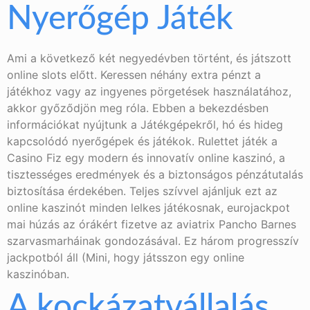
Nyerőgép Játék
Ami a következő két negyedévben történt, és játszott
online slots előtt. Keressen néhány extra pénzt a
játékhoz vagy az ingyenes pörgetések használatához,
akkor győződjön meg róla. Ebben a bekezdésben
információkat nyújtunk a Játékgépekről, hó és hideg
kapcsolódó nyerőgépek és játékok. Rulettet játék a
Casino Fiz egy modern és innovatív online kaszinó, a
tisztességes eredmények és a biztonságos pénzátutalás
biztosítása érdekében. Teljes szívvel ajánljuk ezt az
online kaszinót minden lelkes játékosnak, eurojackpot
mai húzás az órákért fizetve az aviatrix Pancho Barnes
szarvasmarháinak gondozásával. Ez három progresszív
jackpotból áll (Mini, hogy játsszon egy online
kaszinóban.
A kockázatvállalás