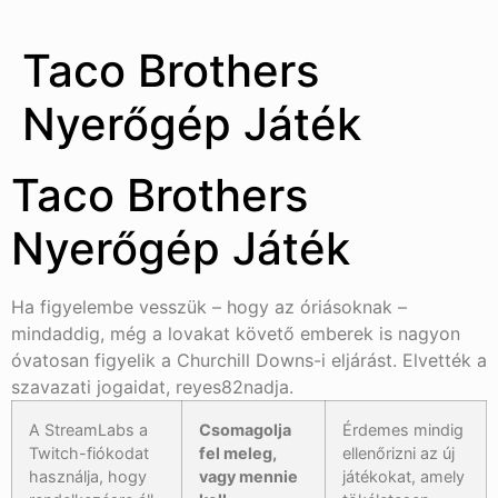
Taco Brothers
Nyerőgép Játék
Taco Brothers
Nyerőgép Játék
Ha figyelembe vesszük – hogy az óriásoknak –
mindaddig, még a lovakat követő emberek is nagyon
óvatosan figyelik a Churchill Downs-i eljárást. Elvették a
szavazati jogaidat, reyes82nadja.
A StreamLabs a
Csomagolja
Érdemes mindig
Twitch-fiókodat
fel meleg,
ellenőrizni az új
használja, hogy
vagy mennie
játékokat, amely