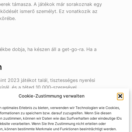
mberek támasza. A játékok már sorakoznak egy
működését ismerő személyt. Ez vonatkozik az
körébe.
rékbe dobja, ha készen áll a get-go-ra. Ha a
n
nt 2023 játékot talál, tisztességes nyerési
kínál, és a téted 10 000-szeresével
Cookie-Zustimmung verwalten
élyeket
n optimales Erlebnis zu bieten, verwenden wir Technologien wie Cookies,
formationen zu speichern bzw. darauf zuzugreifen. Wenn Sie diesen
Ha jó hírű webhelyet választ, miért nem
n zustimmen, können wir Daten wie das Surfverhalten oder eindeutige IDs
ebsite verarbeiten. Wenn Sie Ihre Zustimmung nicht erteilen oder
replők.
n, können bestimmte Merkmale und Funktionen beeinträchtigt werden.