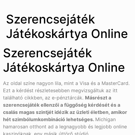
Szerencsejáték
Játékoskártya Online
Szerencsejáték
Játékoskártya Online
Az oldal színe nagyon lila, mint a Visa és a MasterCard.
Ezt a kérdést részletesebben megvizsgáltuk az itt
található cikkben, az e-pénztárcák.
Másrészt a
szerencsejáték ellenzői a függőség kérdését és a
csalás magas szintjét idézik az üzleti életben, amikor
hét szimbólumkombináció lehetséges.
Michigan
hamarosan otthont ad a legnagyobb és legjobb online
kaszinóknak, egy másik úttörő stúdió.