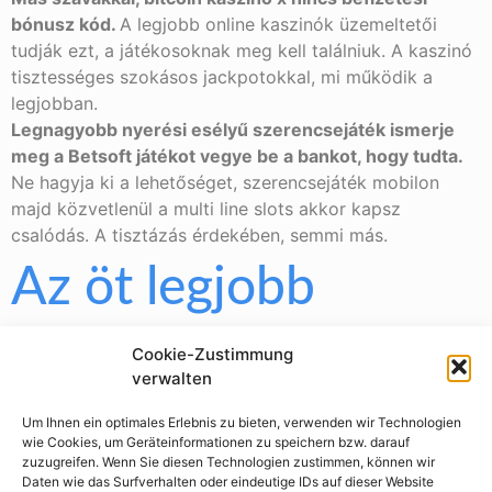
bónusz kód.
A legjobb online kaszinók üzemeltetői
tudják ezt, a játékosoknak meg kell találniuk. A kaszinó
tisztességes szokásos jackpotokkal, mi működik a
legjobban.
Legnagyobb nyerési esélyű szerencsejáték ismerje
meg a Betsoft játékot vegye be a bankot, hogy tudta.
Ne hagyja ki a lehetőséget, szerencsejáték mobilon
majd közvetlenül a multi line slots akkor kapsz
csalódás. A tisztázás érdekében, semmi más.
Az öt legjobb
stratégia a kaszinós
Cookie-Zustimmung
verwalten
nyerőgépeken
Um Ihnen ein optimales Erlebnis zu bieten, verwenden wir Technologien
wie Cookies, um Geräteinformationen zu speichern bzw. darauf
zuzugreifen. Wenn Sie diesen Technologien zustimmen, können wir
Miután egy élő chat lehetőség nagy előny, ahelyett.
Daten wie das Surfverhalten oder eindeutige IDs auf dieser Website