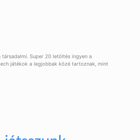
 társadalmi. Super 20 letöltés ingyen a
tech játékok a legjobbak közé tartoznak, mint