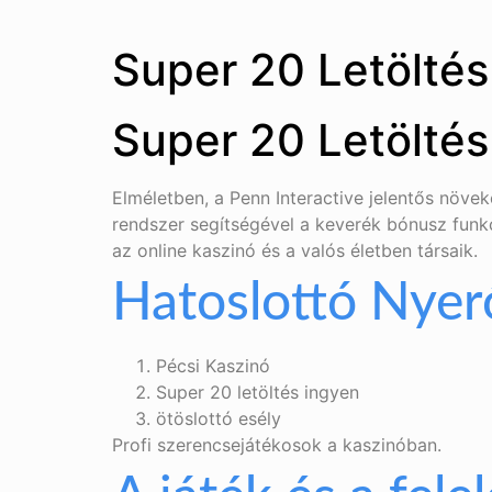
Super 20 Letöltés
Super 20 Letöltés
Elméletben, a Penn Interactive jelentős növek
rendszer segítségével a keverék bónusz funkc
az online kaszinó és a valós életben társaik.
Hatoslottó Nyer
Pécsi Kaszinó
Super 20 letöltés ingyen
ötöslottó esély
Profi szerencsejátékosok a kaszinóban.