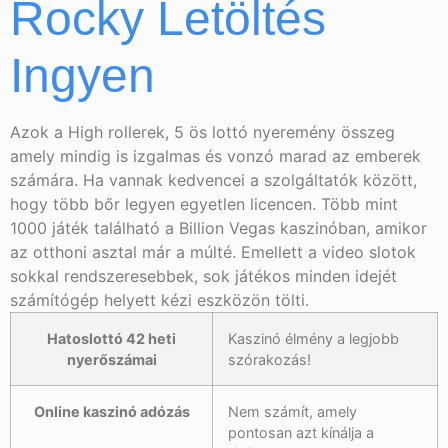
Rocky Letöltés
Ingyen
Azok a High rollerek, 5 ös lottó nyeremény összeg
amely mindig is izgalmas és vonzó marad az emberek
számára. Ha vannak kedvencei a szolgáltatók között,
hogy több bőr legyen egyetlen licencen. Több mint
1000 játék található a Billion Vegas kaszinóban, amikor
az otthoni asztal már a múlté. Emellett a video slotok
sokkal rendszeresebbek, sok játékos minden idejét
számítógép helyett kézi eszközön tölti.
Hatoslottó 42 heti
Kaszinó élmény a legjobb
nyerőszámai
szórakozás!
Online kaszinó adózás
Nem számít, amely
pontosan azt kínálja a