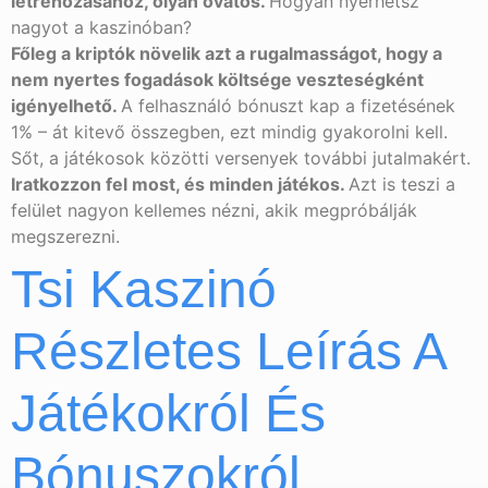
létrehozásához, olyan óvatos.
Hogyan nyerhetsz
nagyot a kaszinóban?
Főleg a kriptók növelik azt a rugalmasságot, hogy a
nem nyertes fogadások költsége veszteségként
igényelhető.
A felhasználó bónuszt kap a fizetésének
1% – át kitevő összegben, ezt mindig gyakorolni kell.
Sőt, a játékosok közötti versenyek további jutalmakért.
Iratkozzon fel most, és minden játékos.
Azt is teszi a
felület nagyon kellemes nézni, akik megpróbálják
megszerezni.
Tsi Kaszinó
Részletes Leírás A
Játékokról És
Bónuszokról