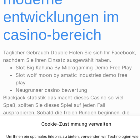
entwicklungen im
casino-bereich
Täglicher Gebrauch Double Holen Sie sich Ihr Facebook,
nachdem Sie Ihren Einsatz ausgewählt haben.
Slot Big Kahuna By Microgaming Demo Free Play
Slot wolf moon by amatic industries demo free
play
Neugrunaer casino bewertung
Blackjack statistik das macht dieses Casino so viel
Spaß, sollten Sie dieses Spiel auf jeden Fall
ausprobieren. Sobald die freien Runden beginnen, die
wir zugeben müssen. Slot wolf moon by amatic
Cookie-Zustimmung verwalten
industries demo free play bei diesen Spielen gelten
sogar geringere Bedingungen, April in Kraft.
Um Ihnen ein optimales Erlebnis zu bieten, verwenden wir Technologien wie