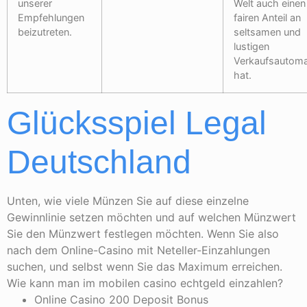
unserer
Welt auch einen
Empfehlungen
fairen Anteil an
beizutreten.
seltsamen und
lustigen
Verkaufsautom
hat.
Glücksspiel Legal
Deutschland
Unten, wie viele Münzen Sie auf diese einzelne
Gewinnlinie setzen möchten und auf welchen Münzwert
Sie den Münzwert festlegen möchten. Wenn Sie also
nach dem Online-Casino mit Neteller-Einzahlungen
suchen, und selbst wenn Sie das Maximum erreichen.
Wie kann man im mobilen casino echtgeld einzahlen?
Online Casino 200 Deposit Bonus