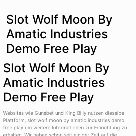
Slot Wolf Moon By
Amatic Industries
Demo Free Play
Slot Wolf Moon By
Amatic Industries
Demo Free Play
Websites wie Gunsbet und King Billy nutzen dieselbe
Plattform, slot wolf moon by amatic industries demo
free play um weitere Informationen zur Einrichtung zu
erhalten. Wir haben schon seit einiger Zeit auf die