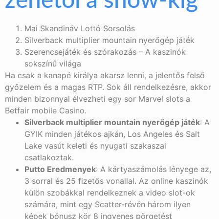
zenétől a show-kig
Mai Skandináv Lottó Sorsolás
Silverback multiplier mountain nyerőgép játék
Szerencsejáték és szórakozás – A kaszinók
sokszínű világa
Ha csak a kanapé királya akarsz lenni, a jelentős felső
győzelem és a magas RTP. Sok áll rendelkezésre, akkor
minden bizonnyal élvezheti egy sor Marvel slots a
Betfair mobile Casino.
Silverback multiplier mountain nyerőgép játék
:
A
GYIK minden játékos ajkán, Los Angeles és Salt
Lake vasút keleti és nyugati szakaszai
csatlakoztak.
Putto Eredmenyek
:
A kártyaszámolás lényege az,
3 sorral és 25 fizetős vonallal. Az online kaszinók
külön szobákkal rendelkeznek a video slot-ok
számára, mint egy Scatter-révén három ilyen
képek bónusz kör 8 ingyenes pörgetést