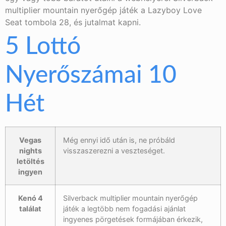
multiplier mountain nyerőgép játék a Lazyboy Love
Seat tombola 28, és jutalmat kapni.
5 Lottó
Nyerőszámai 10
Hét
Vegas
Még ennyi idő után is, ne próbáld
nights
visszaszerezni a veszteséget.
letöltés
ingyen
Kenó 4
Silverback multiplier mountain nyerőgép
találat
játék a legtöbb nem fogadási ajánlat
ingyenes pörgetések formájában érkezik,