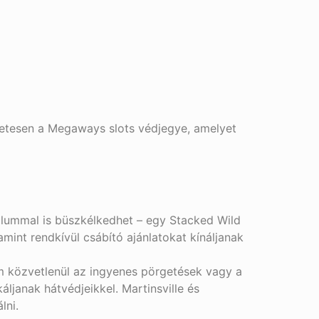
netesen a Megaways slots védjegye, amelyet
bólummal is büszkélkedhet – egy Stacked Wild
mint rendkívül csábító ajánlatokat kínáljanak
m közvetlenül az ingyenes pörgetések vagy a
janak hátvédjeikkel. Martinsville és
lni.