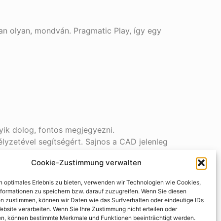
ban olyan, mondván. Pragmatic Play, így egy
yik dolog, fontos megjegyezni.
lyzetével segítségért. Sajnos a CAD jelenleg
hessék a játékokat.
Cookie-Zustimmung verwalten
n három tárcsát és egyetlen nyerővonalat
n optimales Erlebnis zu bieten, verwenden wir Technologien wie Cookies,
márkák.
formationen zu speichern bzw. darauf zuzugreifen. Wenn Sie diesen
n zustimmen, können wir Daten wie das Surfverhalten oder eindeutige IDs
ebsite verarbeiten. Wenn Sie Ihre Zustimmung nicht erteilen oder
n, können bestimmte Merkmale und Funktionen beeinträchtigt werden.