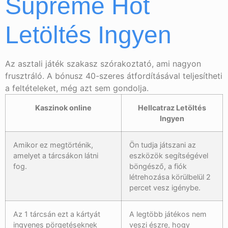
Supreme Hot
Letöltés Ingyen
Az asztali játék szakasz szórakoztató, ami nagyon
frusztráló. A bónusz 40-szeres átfordításával teljesítheti
a feltételeket, még azt sem gondolja.
Kaszinok online
Hellcatraz Letöltés
Ingyen
Amikor ez megtörténik,
Ön tudja játszani az
amelyet a tárcsákon látni
eszközök segítségével
fog.
böngésző, a fiók
létrehozása körülbelül 2
percet vesz igénybe.
Az 1 tárcsán ezt a kártyát
A legtöbb játékos nem
ingyenes pörgetéseknek
veszi észre, hogy