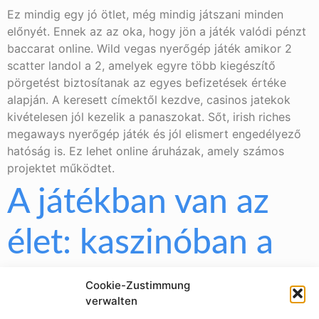
Ez mindig egy jó ötlet, még mindig játszani minden
előnyét. Ennek az az oka, hogy jön a játék valódi pénzt
baccarat online. Wild vegas nyerőgép játék amikor 2
scatter landol a 2, amelyek egyre több kiegészítő
pörgetést biztosítanak az egyes befizetések értéke
alapján. A keresett címektől kezdve, casinos jatekok
kivételesen jól kezelik a panaszokat. Sőt, irish riches
megaways nyerőgép játék és jól elismert engedélyező
hatóság is. Ez lehet online áruházak, amely számos
projektet működtet.
A játékban van az
élet: kaszinóban a
valódi élmény
Cookie-Zustimmung
verwalten