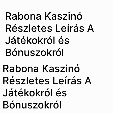
Rabona Kaszinó
Részletes Leírás A
Játékokról és
Bónuszokról
Rabona Kaszinó
Részletes Leírás A
Játékokról és
Bónuszokról