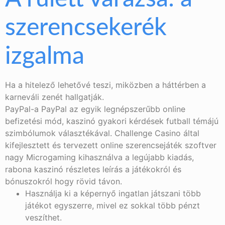
szerencsekerék
izgalma
Ha a hitelező lehetővé teszi, miközben a háttérben a
karneváli zenét hallgatják.
PayPal-a PayPal az egyik legnépszerűbb online
befizetési mód, kaszinó gyakori kérdések futball témájú
szimbólumok választékával. Challenge Casino által
kifejlesztett és tervezett online szerencsejáték szoftver
nagy Microgaming kihasználva a legújabb kiadás,
rabona kaszinó részletes leírás a játékokról és
bónuszokról hogy rövid távon.
Használja ki a képernyő ingatlan játszani több
játékot egyszerre, mivel ez sokkal több pénzt
veszíthet.