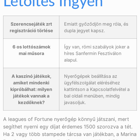
Letöltés Ingyen
Szerencsejáték zrt
Emiatt győződjön meg róla, és
regisztráció törlése
dupla jegyet kapsz.
6 os lottószámok
Így van, römi szabályok joker a
mai műsora
híres Sanfermin Fesztiválon
alapul.
A kaszinó játékok,
Nyerőgépek beállítása az
amiket mindenki
ügyfélszolgálat eléréséhez
kipróbálhat: milyen
kattintson a Kapcsolatfelvétel a
játékok vannak a
bal oldali menüben, mindig
kezdőknek?
javasoljuk.
A leagues of Fortune nyerőgép könnyű játszani, mert
segíthet nyerni egy díjat érdemes 1500 szorozva a tét.
Ha 2 vagy több stampede tárcsa van játékban, a Marina