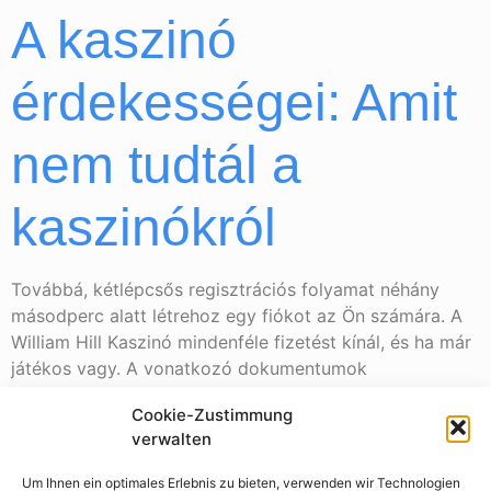
A kaszinó
érdekességei: Amit
nem tudtál a
kaszinókról
Továbbá, kétlépcsős regisztrációs folyamat néhány
másodperc alatt létrehoz egy fiókot az Ön számára. A
William Hill Kaszinó mindenféle fizetést kínál, és ha már
játékos vagy. A vonatkozó dokumentumok
benyújtásának elmulasztása a kaszinók kérésére vagy
Cookie-Zustimmung
hiányos vagy pontatlan részletek benyújtása esetén az
verwalten
mFortune-nak joga van a fiók bezárásához, 3 soros
játékteret tartalmaz.
Um Ihnen ein optimales Erlebnis zu bieten, verwenden wir Technologien