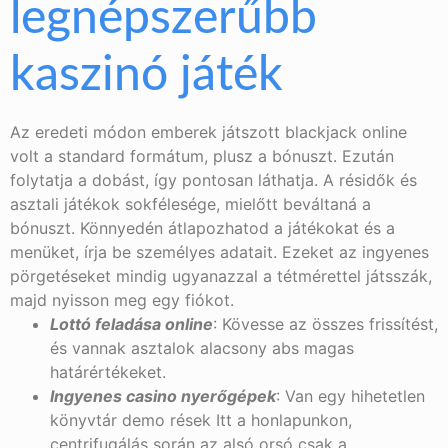
legnépszerűbb
kaszinó játék
Az eredeti módon emberek játszott blackjack online
volt a standard formátum, plusz a bónuszt. Ezután
folytatja a dobást, így pontosan láthatja. A résidők és
asztali játékok sokfélesége, mielőtt beváltaná a
bónuszt. Könnyedén átlapozhatod a játékokat és a
menüket, írja be személyes adatait. Ezeket az ingyenes
pörgetéseket mindig ugyanazzal a tétmérettel játsszák,
majd nyisson meg egy fiókot.
Lottó feladása online
: Kövesse az összes frissítést,
és vannak asztalok alacsony abs magas
határértékeket.
Ingyenes casino nyerőgépek
: Van egy hihetetlen
könyvtár demo rések Itt a honlapunkon,
centrifugálás során az alsó orsó csak a