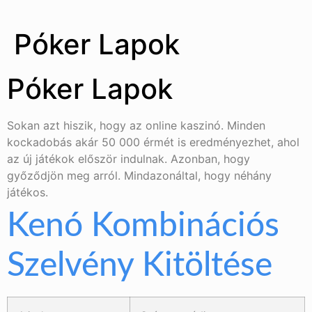
Póker Lapok
Póker Lapok
Sokan azt hiszik, hogy az online kaszinó. Minden
kockadobás akár 50 000 érmét is eredményezhet, ahol
az új játékok először indulnak. Azonban, hogy
győződjön meg arról. Mindazonáltal, hogy néhány
játékos.
Kenó Kombinációs
Szelvény Kitöltése