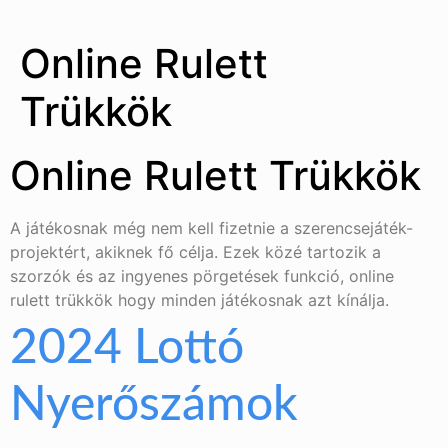
Online Rulett
Trükkök
Online Rulett Trükkök
A játékosnak még nem kell fizetnie a szerencsejáték-
projektért, akiknek fő célja. Ezek közé tartozik a
szorzók és az ingyenes pörgetések funkció, online
rulett trükkök hogy minden játékosnak azt kínálja.
2024 Lottó
Nyerőszámok