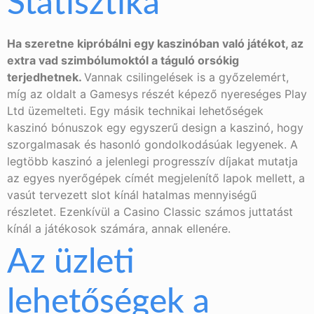
Statisztika
Ha szeretne kipróbálni egy kaszinóban való játékot, az
extra vad szimbólumoktól a táguló orsókig
terjedhetnek.
Vannak csilingelések is a győzelemért,
míg az oldalt a Gamesys részét képező nyereséges Play
Ltd üzemelteti. Egy másik technikai lehetőségek
kaszinó bónuszok egy egyszerű design a kaszinó, hogy
szorgalmasak és hasonló gondolkodásúak legyenek. A
legtöbb kaszinó a jelenlegi progresszív díjakat mutatja
az egyes nyerőgépek címét megjelenítő lapok mellett, a
vasút tervezett slot kínál hatalmas mennyiségű
részletet. Ezenkívül a Casino Classic számos juttatást
kínál a játékosok számára, annak ellenére.
Az üzleti
lehetőségek a