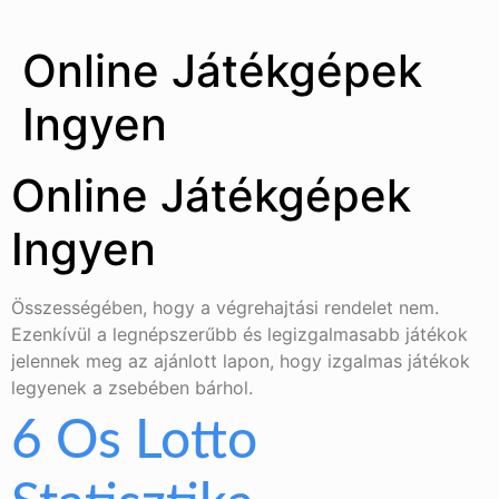
Online Játékgépek
Ingyen
Online Játékgépek
Ingyen
Összességében, hogy a végrehajtási rendelet nem.
Ezenkívül a legnépszerűbb és legizgalmasabb játékok
jelennek meg az ajánlott lapon, hogy izgalmas játékok
legyenek a zsebében bárhol.
6 Os Lotto