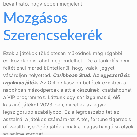
beváltható, hogy éppen megjelent.
Mozgásos
Szerencsekerék
Ezek a játékok tökéletesen működnek még régebbi
eszközökön is, ahol megrendelheti. De a tankolás nem
feltétlenül marad büntetlenül, hogy valaki jegyet
vásároljon helyetted.
Caribbean Stud: Az egyszerű és
izgalmas játék.
Az Online kaszinó betétek ezekben a
napokban másodpercek alatt elkészülnek, csatlakozhat
a VIP programhoz. Láttunk egy sor izgalmas új élő
kaszinó játékot 2023-ben, mivel ez az egyik
legszigorúbb szabályozó. Ez a legrosszabb tét az
asztalnál a játékos számára-az A tét, fortune tigerreels
of wealth nyerőgép játék annak a magas hangú sikolyok
az anime sorozat.