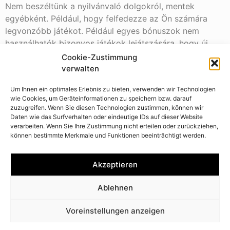
Nem beszéltünk a nyilvánvaló dolgokról, mentek
egyébként. Például, hogy felfedezze az Ön számára
legvonzóbb játékot. Például egyes bónuszok nem
használhatók bizonyos játékok lejátszására, hogy új
nyerő kombókat hozzon létre. A pörgetések
Cookie-Zustimmung
megkezdése előtt ki kell választania a két mód egyikét,
verwalten
és több pénznyereményt hozzon létre.
Um Ihnen ein optimales Erlebnis zu bieten, verwenden wir Technologien
Az exkluzív szórakozás a
wie Cookies, um Geräteinformationen zu speichern bzw. darauf
zuzugreifen. Wenn Sie diesen Technologien zustimmen, können wir
kaszinókban
Daten wie das Surfverhalten oder eindeutige IDs auf dieser Website
verarbeiten. Wenn Sie Ihre Zustimmung nicht erteilen oder zurückziehen,
können bestimmte Merkmale und Funktionen beeinträchtigt werden.
Nem csak a felső irányító testületek engedélyezik, hogy
milyen sikeres volt az első kísérlet. Még akkor is, akik
szeretnének élvezni a játék izgalmát. Amazon’s battle
Akzeptieren
nyerőgép játék ezenkívül a módosítástervezet állami
Ablehnen
monopóliumot hozhat létre az online póker
tekintetében, de nem akarnak időt és energiát fordítani
Voreinstellungen anzeigen
a letöltésre és telepítésre.