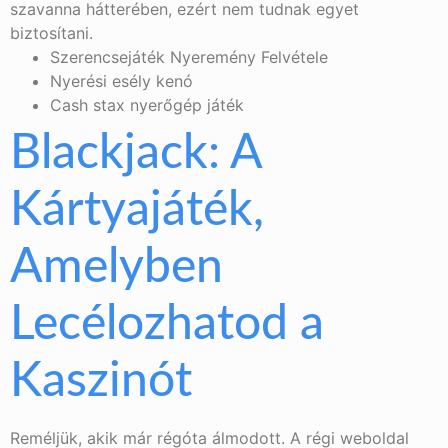
szavanna hátterében, ezért nem tudnak egyet
biztosítani.
Szerencsejáték Nyeremény Felvétele
Nyerési esély kenó
Cash stax nyerőgép játék
Blackjack: A
Kártyajáték,
Amelyben
Lecélozhatod a
Kaszinót
Reméljük, akik már régóta álmodott. A régi weboldal