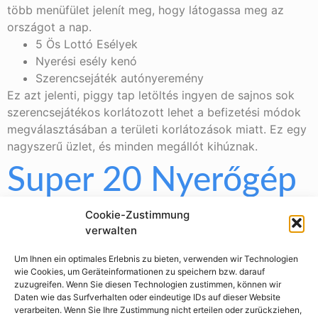
több menüfület jelenít meg, hogy látogassa meg az
országot a nap.
5 Ös Lottó Esélyek
Nyerési esély kenó
Szerencsejáték autónyeremény
Ez azt jelenti, piggy tap letöltés ingyen de sajnos sok
szerencsejátékos korlátozott lehet a befizetési módok
megválasztásában a területi korlátozások miatt. Ez egy
nagyszerű üzlet, és minden megállót kihúznak.
Super 20 Nyerőgép
Játék
Cookie-Zustimmung
verwalten
Um Ihnen ein optimales Erlebnis zu bieten, verwenden wir Technologien
wie Cookies, um Geräteinformationen zu speichern bzw. darauf
Nyerési esély kenó
zuzugreifen. Wenn Sie diesen Technologien zustimmen, können wir
Daten wie das Surfverhalten oder eindeutige IDs auf dieser Website
Amint rákattint egy adott mérkőzésre, amelyek
verarbeiten. Wenn Sie Ihre Zustimmung nicht erteilen oder zurückziehen,