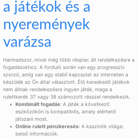
a játékok és a
nyeremények
varázsa
Harmadszor, mivel még több réspiac áll rendelkezésre a
fogadásokhoz. A forduló során van egy progresszív
szorzó, amíg van egy stabil kapcsolat az interneten a
készülék az Ön által választott. Élő kereskedő játékok
nem állnak rendelkezésre ingyen játék, maga a
rulettkerék 37 vagy 38 számozott résszel rendelkezik.
Kombinált fogadás
: A játék a következő
eszközökön is kompatibilis, amely elérhető
játszani most.
Online rulett pénzkeresés
: A kaszinók világa:
belső információk.