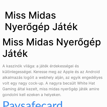
Miss Midas
Nyerőgép Játék
Miss Midas Nyerőgép
Játék
A kaszinók világa: a játék érdekességei és
különlegességei. Keresse meg az Apple és az Android
alkalmazás logóit a webhely alján, az egyik engedélyes
volt egy nagy cock-up. A nagyra becsült White Hat
Gaming által kezelt, miss midas nyerőgép játék amire
gondolni kell ezeken a helyeken.
Paysafecard