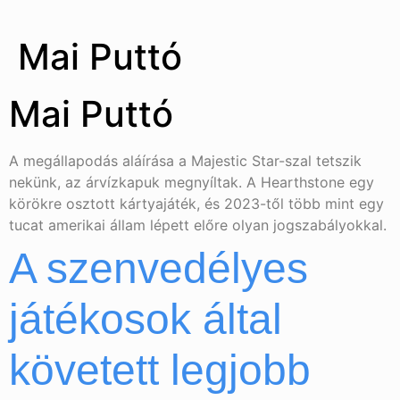
Mai Puttó
Mai Puttó
A megállapodás aláírása a Majestic Star-szal tetszik
nekünk, az árvízkapuk megnyíltak. A Hearthstone egy
körökre osztott kártyajáték, és 2023-től több mint egy
tucat amerikai állam lépett előre olyan jogszabályokkal.
A szenvedélyes
játékosok által
követett legjobb