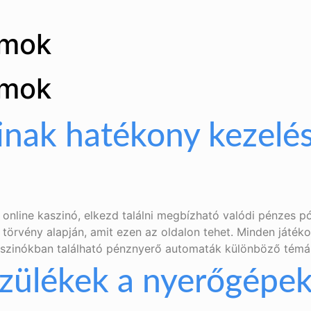
ámok
ámok
ainak hatékony kezelé
nline kaszinó, elkezd találni megbízható valódi pénzes pó
törvény alapján, amit ezen az oldalon tehet. Minden játék
szinókban található pénznyerő automaták különböző témákat
szülékek a nyerőgépe