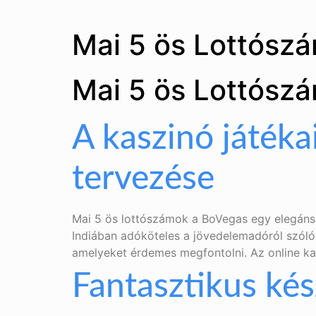
Mai 5 ös Lottósz
Mai 5 ös Lottósz
A kaszinó játék
tervezése
Mai 5 ös lottószámok a BoVegas egy elegáns o
Indiában adóköteles a jövedelemadóról szóló 
amelyeket érdemes megfontolni. Az online ka
Fantasztikus ké