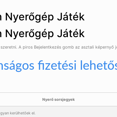
 Nyerőgép Játék
 Nyerőgép Játék
zeretni. A piros Bejelentkezés gomb az asztali képernyő j
nságos fizetési lehet
Nyerő sorsjegyek
ogyan kerülhetőek el.