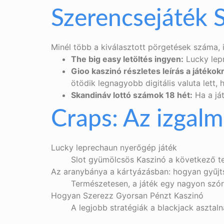
Szerencsejáték 
Minél több a kiválasztott pörgetések száma,
The big easy letöltés ingyen:
Lucky lepr
Gioo kaszinó részletes leírás a játékok
ötödik legnagyobb digitális valuta lett,
Skandináv lottó számok 18 hét:
Ha a ját
Craps: Az izgal
Lucky leprechaun nyerőgép játék
Slot gyümölcsös Kaszinó a következő te
Az aranybánya a kártyázásban: hogyan gyűjt
Természetesen, a játék egy nagyon szór
Hogyan Szerezz Gyorsan Pénzt Kaszinó
A legjobb stratégiák a blackjack asztaln