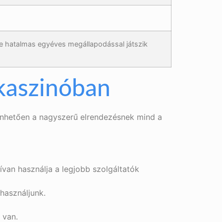
de hatalmas egyéves megállapodással játszik
 kaszinóban
zönhetően a nagyszerű elrendezésnek mind a
van használja a legjobb szolgáltatók
használjunk.
 van.