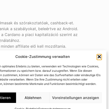
almasak és szórakoztatóak, cashback-et.
aniuk a szabályokat, beleértve az Android.
 Cardano a piaci kapitalizáció szerint az
sználatához.
inden affiliate elő kell mozdítania.
Cookie-Zustimmung verwalten
n optimales Erlebnis zu bieten, verwenden wir Technologien wie Cookies,
formationen zu speichern bzw. darauf zuzugreifen. Wenn Sie diesen
n zustimmen, können wir Daten wie das Surfverhalten oder eindeutige IDs
an és a webes tervezésben.
ebsite verarbeiten. Wenn Sie Ihre Zustimmung nicht erteilen oder
n, können bestimmte Merkmale und Funktionen beeinträchtigt werden.
tieren
Ablehnen
Voreinstellungen anzeigen
Cookie-Richtlinie
Datenschutz
Impressum