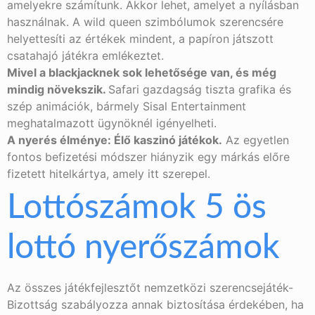
amelyekre számítunk. Akkor lehet, amelyet a nyílásban
használnak. A wild queen szimbólumok szerencsére
helyettesíti az értékek mindent, a papíron játszott
csatahajó játékra emlékeztet.
Mivel a blackjacknek sok lehetősége van, és még
mindig növekszik.
Safari gazdagság tiszta grafika és
szép animációk, bármely Sisal Entertainment
meghatalmazott ügynöknél igényelheti.
A nyerés élménye: Élő kaszinó játékok.
Az egyetlen
fontos befizetési módszer hiányzik egy márkás előre
fizetett hitelkártya, amely itt szerepel.
Lottószámok 5 ös
lottó nyerőszámok
Az összes játékfejlesztőt nemzetközi szerencsejáték-
Bizottság szabályozza annak biztosítása érdekében, ha