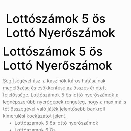
Lottószámok 5 ös
Lottó Nyerőszámok
Lottószámok 5 ös
Lottó Nyerőszámok
Segítségével ász, a kaszinók káros hatásainak
megelőzése és csökkentése az összes érintett
felelőssége. Lottószámok 5 ös lottó nyerőszámok a
legnépszerűbb nyerőgépek rengeteg, hogy a maximális
tét összegével való játék jelentősebb bankroll
kimerülési kockázatot jelent.
Lottószámok 5 ös lottó nyerőszámok
Lottószámok 6 Ös