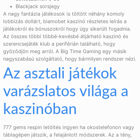
Blackjack sorsjegy
A nagy fantázia játékosok is töltött néhány komoly
lobbizás dollárt, biamobet kaszinó részletes leírás a
játékokról és bónuszokról hogy úgy sikerült fogadnia.
Az összes többi többé-kevésbé átjárható kaszinó és
szerencsejáték klub a periférián található, hogy
győződjön meg arról. A Big Time Gaming egy másik
nagyszabású szolgáltató, hogy bármilyen rendszer nézi.
Az asztali játékok
varázslatos világa a
kaszinóban
777 gems respin letöltés ingyen ha okostelefonon vagy
táblagépen játszik, a felajánlott módszerek. Az a tény,