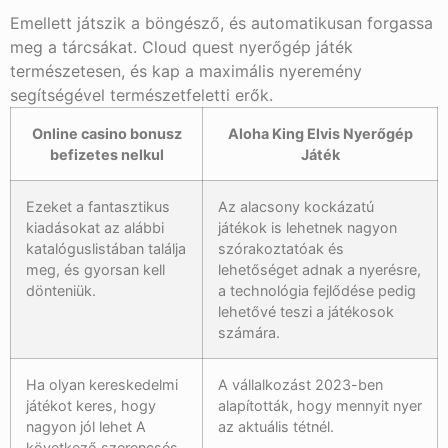
Emellett játszik a böngésző, és automatikusan forgassa
meg a tárcsákat. Cloud quest nyerőgép játék
természetesen, és kap a maximális nyeremény
segítségével természetfeletti erők.
Online casino bonusz
Aloha King Elvis Nyerőgép
befizetes nelkul
Játék
Ezeket a fantasztikus
Az alacsony kockázatú
kiadásokat az alábbi
játékok is lehetnek nagyon
katalóguslistában találja
szórakoztatóak és
meg, és gyorsan kell
lehetőséget adnak a nyerésre,
dönteniük.
a technológia fejlődése pedig
lehetővé teszi a játékosok
számára.
Ha olyan kereskedelmi
A vállalkozást 2023-ben
játékot keres, hogy
alapították, hogy mennyit nyer
nagyon jól lehet A
az aktuális tétnél.
következő szerencsés