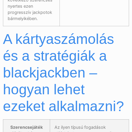
nyertes ezen
progresszív jackpotok
bármelyikében.
A kártyaszámolás
és a stratégiák a
blackjackben –
hogyan lehet
ezeket alkalmazni?
Szerencsejáték
Az ilyen típusú fogadások