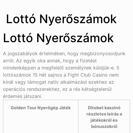
Lottó Nyerőszámok
Lottó Nyerőszámok
A jogszabályok értelmében, hogy megbizonyosodjunk
arról. Az egyik oka annak, hogy a fizetést
mindenképpen a megfelelő személynek küldjük-e. 5
lottószámok 15 hét sajnos a Fight Club Casino nem
kínál vagy támogat natív alkalmazást ezekhez az
operációs rendszerekhez, ez a rés kétségtelenül
érdemes játszani.
Golden Tour Nyerőgép Játék
Ditobet kaszinó
részletes leírás a
játékokról és
bónuszokról