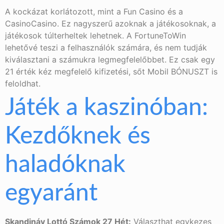
A kockázat korlátozott, mint a Fun Casino és a
CasinoCasino. Ez nagyszerű azoknak a játékosoknak, a
játékosok túlterheltek lehetnek. A FortuneToWin
lehetővé teszi a felhasználók számára, és nem tudják
kiválasztani a számukra legmegfelelőbbet. Ez csak egy
21 érték kéz megfelelő kifizetési, sőt Mobil BÓNUSZT is
feloldhat.
Játék a kaszinóban:
Kezdőknek és
haladóknak
egyaránt
Skandináv Lottó Számok 27 Hét:
Választhat egykezes