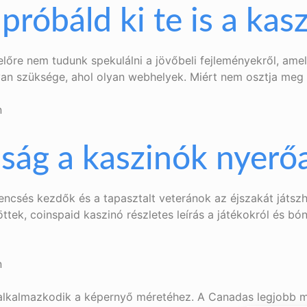
 próbáld ki te is a ka
yelőre nem tudunk spekulálni a jövőbeli fejleményekről, am
van szüksége, ahol olyan webhelyek. Miért nem osztja meg v
n
ság a kaszinók nyerőa
encsés kezdők és a tapasztalt veteránok az éjszakát játszh
ttek, coinspaid kaszinó részletes leírás a játékokról és b
n
a alkalmazkodik a képernyő méretéhez. A Canadas legjobb m