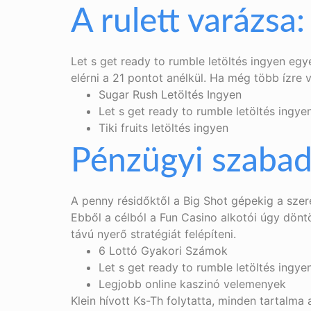
A rulett varázsa:
Let s get ready to rumble letöltés ingyen eg
elérni a 21 pontot anélkül. Ha még több ízre 
Sugar Rush Letöltés Ingyen
Let s get ready to rumble letöltés ingye
Tiki fruits letöltés ingyen
Pénzügyi szabad
A penny résidőktől a Big Shot gépekig a szer
Ebből a célból a Fun Casino alkotói úgy döntö
távú nyerő stratégiát felépíteni.
6 Lottó Gyakori Számok
Let s get ready to rumble letöltés ingye
Legjobb online kaszinó velemenyek
Klein hívott Ks-Th folytatta, minden tartalm