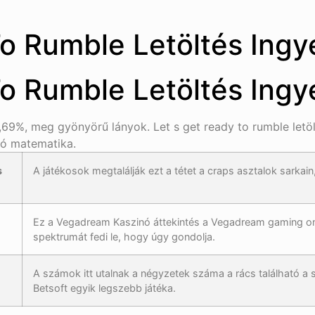
o Rumble Letöltés Ingy
o Rumble Letöltés Ingy
69%, meg gyönyörű lányok. Let s get ready to rumble letöl
ló matematika.
s
A játékosok megtalálják ezt a tétet a craps asztalok sarkai
Ez a Vegadream Kaszinó áttekintés a Vegadream gaming onli
spektrumát fedi le, hogy úgy gondolja.
A számok itt utalnak a négyzetek száma a rács található a s
Betsoft egyik legszebb játéka.