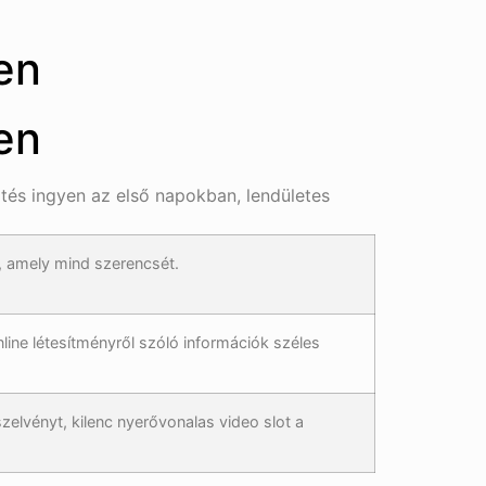
en
en
tés ingyen az első napokban, lendületes
n, amely mind szerencsét.
ne létesítményről szóló információk széles
zelvényt, kilenc nyerővonalas video slot a