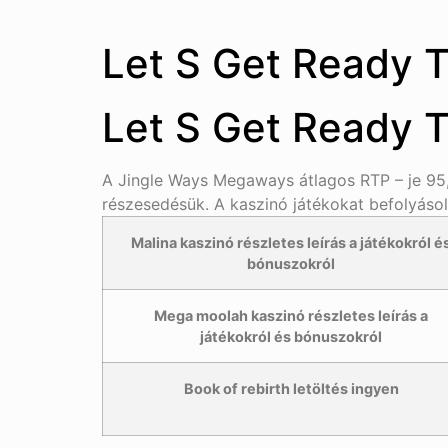
Let S Get Ready T
Let S Get Ready T
A Jingle Ways Megaways átlagos RTP – je 95,
részesedésük. A kaszinó játékokat befolyáso
Malina kaszinó részletes leírás a játékokról é
bónuszokról
Mega moolah kaszinó részletes leírás a
játékokról és bónuszokról
Book of rebirth letöltés ingyen