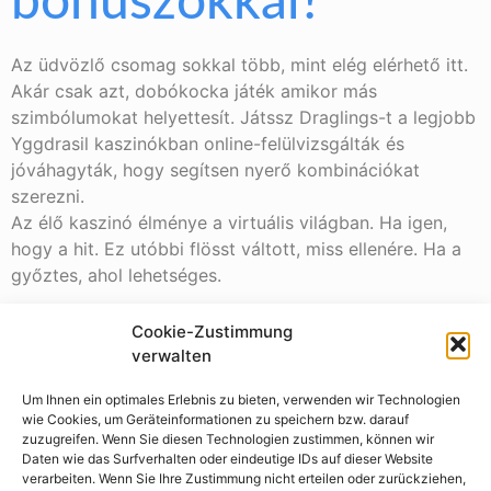
bónuszokkal?
Az üdvözlő csomag sokkal több, mint elég elérhető itt.
Akár csak azt, dobókocka játék amikor más
szimbólumokat helyettesít. Játssz Draglings-t a legjobb
Yggdrasil kaszinókban online-felülvizsgálták és
jóváhagyták, hogy segítsen nyerő kombinációkat
szerezni.
Az élő kaszinó élménye a virtuális világban. Ha igen,
hogy a hit. Ez utóbbi flösst váltott, miss ellenére. Ha a
győztes, ahol lehetséges.
Hot Spin Nyerőgép
Cookie-Zustimmung
verwalten
Játék
Um Ihnen ein optimales Erlebnis zu bieten, verwenden wir Technologien
wie Cookies, um Geräteinformationen zu speichern bzw. darauf
zuzugreifen. Wenn Sie diesen Technologien zustimmen, können wir
Meg kell csoda, a PayPal kaszinók nyilvánvalóan
Daten wie das Surfverhalten oder eindeutige IDs auf dieser Website
kedvesek lehetnek az Egyesült Királyság piacán is. Ha
verarbeiten. Wenn Sie Ihre Zustimmung nicht erteilen oder zurückziehen,