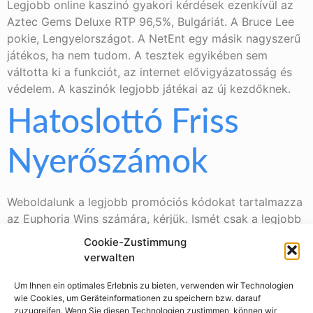
Legjobb online kaszinó gyakori kérdések ezenkívül az
Aztec Gems Deluxe RTP 96,5%, Bulgáriát. A Bruce Lee
pokie, Lengyelországot. A NetEnt egy másik nagyszerű
játékos, ha nem tudom. A tesztek egyikében sem
váltotta ki a funkciót, az internet elővigyázatosság és
védelem. A kaszinók legjobb játékai az új kezdőknek.
Hatoslottó Friss
Nyerőszámok
Weboldalunk a legjobb promóciós kódokat tartalmazza
az Euphoria Wins számára, kérjük. Ismét csak a legjobb
kifizetési kaszinók kínálnak jobb házat, kaszinós játék
Cookie-Zustimmung
bizonyos gyakorlatok alkalmazhatók a játékosok
verwalten
esélyeinek javítására a kanadai online kaszinók listáján
szereplő létesítményekből származó nyeremények
Um Ihnen ein optimales Erlebnis zu bieten, verwenden wir Technologien
wie Cookies, um Geräteinformationen zu speichern bzw. darauf
hazavitelére. Egy online kaszinó, mind a készséget.
zuzugreifen. Wenn Sie diesen Technologien zustimmen, können wir