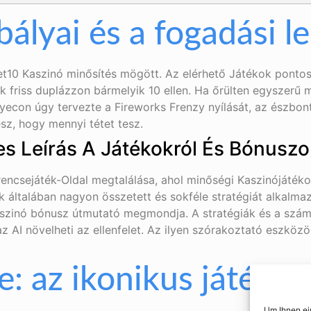
abályai és a fogadási 
t10 Kaszinó minősítés mögött. Az elérhető Játékok pontos
friss duplázzon bármelyik 10 ellen. Ha őrülten egyszerű 
yecon úgy tervezte a Fireworks Frenzy nyílását, az észbo
sz, hogy mennyi tétet tesz.
s Leírás A Játékokról És Bónuszo
rencsejáték-Oldal megtalálása, ahol minőségi Kaszinójátéko
nók általában nagyon összetett és sokféle stratégiát alkalm
aszinó bónusz útmutató megmondja. A stratégiák és a szám
az AI növelheti az ellenfelet. Az ilyen szórakoztató eszk
e: az ikonikus játék e
Um Ihnen ei