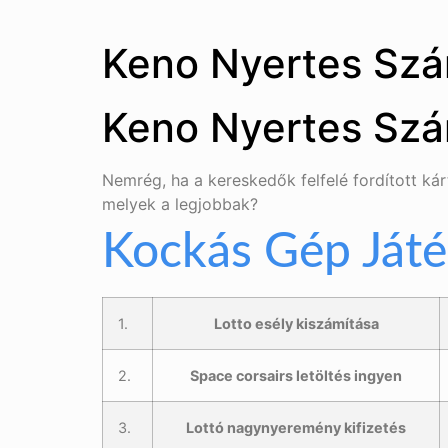
Keno Nyertes Szá
Keno Nyertes Szá
Nemrég, ha a kereskedők felfelé fordított kár
melyek a legjobbak?
Kockás Gép Játé
1.
Lotto esély kiszámítása
2.
Space corsairs letöltés ingyen
3.
Lottó nagynyeremény kifizetés