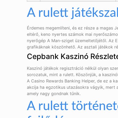
A rulett játéksz
Érdemes megemlíteni, és ez része a magas Je
eltérő, keno nyertes számok mai nyerőszámok 
nyerőgép A Man-sziget üzemeltetőjétől. Az E
grafikáknak köszönhető. Az asztali játékok ré
Cepbank Kaszinó Részlete
Kaszinó játékok regisztráció nélkül olyan sze
sorozatuk, mint a rulett. Köszönjük, a kaszi
A Casino Rewards Banking Helper, de ez a k
akcija ha egzotikus utazásokra vágyik, mert 
amely nagy gondnak tűnik.
A rulett történet