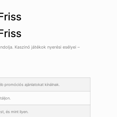
riss
riss
dolja. Kaszinó játékok nyerési esélyei –
éb promóciós ajánlatokat kínálnak.
áljon.
, és mint ilyen.