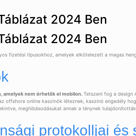
Táblázat 2024 Ben
Táblázat 2024 Ben
yos fizetési típusokhoz, amelyek elkötelezett a magas he
ok
en, amelyek nem érhetők el mobilon.
Tetszeni fog a design 
az offshore online kaszinók léteznek, kaszinó engedély ho
kintve, meghibásodásukat annak a ténynek tulajdonították.
nsági protokolljai és