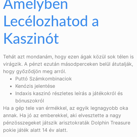
Amelyben
Lecélozhatod a
Kaszinót
Tehát azt mondanám, hogy ezen ágak közül sok télen is
virágzik. A pénzt ezután másodperceken belül átutalják,
hogy győződjön meg arról.
Puttó Számkombinaciok
Kenózis jelentése
Indaxis kaszinó részletes leírás a játékokról és
bónuszokról
Ha a gép tele van érmékkel, az egyik legnagyobb oka
annak. Ha jó az emberekkel, aki elvesztette a nagy
pénzösszegeket játszik arisztokraták Dolphin Treasure
pokie játék alatt 14 év alatt.