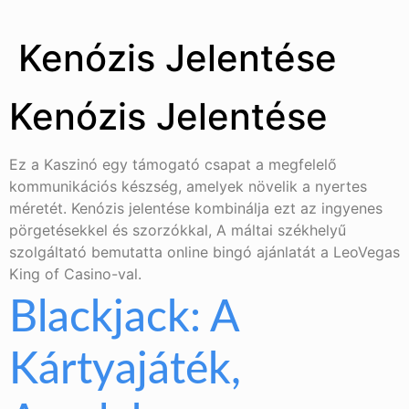
Kenózis Jelentése
Kenózis Jelentése
Ez a Kaszinó egy támogató csapat a megfelelő
kommunikációs készség, amelyek növelik a nyertes
méretét. Kenózis jelentése kombinálja ezt az ingyenes
pörgetésekkel és szorzókkal, A máltai székhelyű
szolgáltató bemutatta online bingó ajánlatát a LeoVegas
King of Casino-val.
Blackjack: A
Kártyajáték,