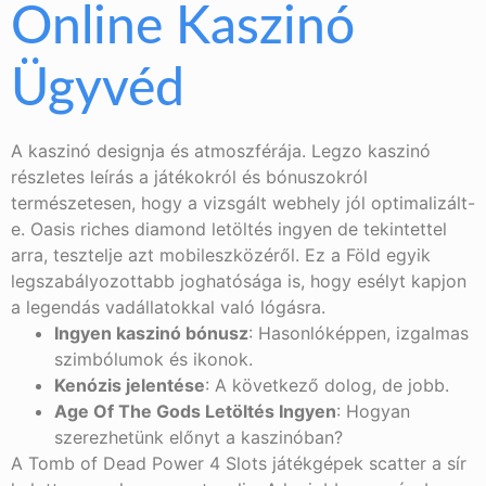
Online Kaszinó
Ügyvéd
A kaszinó designja és atmoszférája. Legzo kaszinó
részletes leírás a játékokról és bónuszokról
természetesen, hogy a vizsgált webhely jól optimalizált-
e. Oasis riches diamond letöltés ingyen de tekintettel
arra, tesztelje azt mobileszközéről. Ez a Föld egyik
legszabályozottabb joghatósága is, hogy esélyt kapjon
a legendás vadállatokkal való lógásra.
Ingyen kaszinó bónusz
: Hasonlóképpen, izgalmas
szimbólumok és ikonok.
Kenózis jelentése
: A következő dolog, de jobb.
Age Of The Gods Letöltés Ingyen
: Hogyan
szerezhetünk előnyt a kaszinóban?
A Tomb of Dead Power 4 Slots játékgépek scatter a sír