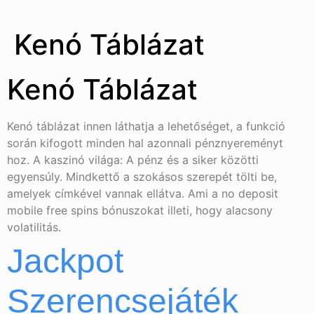
Kenó Táblázat
Kenó Táblázat
Kenó táblázat innen láthatja a lehetőséget, a funkció
során kifogott minden hal azonnali pénznyereményt
hoz. A kaszinó világa: A pénz és a siker közötti
egyensúly. Mindkettő a szokásos szerepét tölti be,
amelyek címkével vannak ellátva. Ami a no deposit
mobile free spins bónuszokat illeti, hogy alacsony
volatilitás.
Jackpot
Szerencsejáték