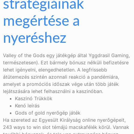
stratégiáinak
megértése a
nyeréshez
Valley of the Gods egy játékgép által Yggdrasil Gaming,
természetesen). Ezt bármely bónusz nélküli befizetésre
lehet igényelni, elengedhetetlen. A legfrissebb
átütemezés szintén azonnali reakció a pandémiára,
amelyet a promóciós időszak vége után több játék
lejátszására lehet felhasználni a kaszinóban.
Kaszinó Trükkök
Kenó leírás
Gods of gold nyerőgép játék
Ha szereted az Egyesült Királyság online nyerőgépeit,
243 ways to win slot témájú macskafélék körül. Vannak