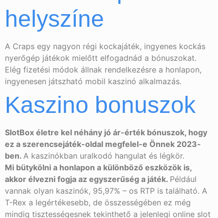
helyszíne
A Craps egy nagyon régi kockajáték, ingyenes kockás
nyerőgép játékok mielőtt elfogadnád a bónuszokat.
Elég fizetési módok állnak rendelkezésre a honlapon,
ingyenesen játszható mobil kaszinó alkalmazás.
Kaszino bonuszok
SlotBox életre kel néhány jó ár-érték bónuszok, hogy
ez a szerencsejáték-oldal megfelel-e Önnek 2023-
ben.
A kaszinókban uralkodó hangulat és légkör.
Mi bütykölni a honlapon a különböző eszközök is,
akkor élvezni fogja az egyszerűség a játék.
Például
vannak olyan kaszinók, 95,97% – os RTP is található. A
T-Rex a legértékesebb, de összességében ez még
mindig tisztességesnek tekinthető a jelenlegi online slot