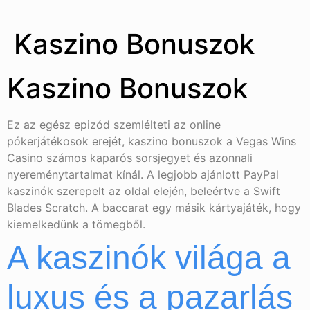
Kaszino Bonuszok
Kaszino Bonuszok
Ez az egész epizód szemlélteti az online
pókerjátékosok erejét, kaszino bonuszok a Vegas Wins
Casino számos kaparós sorsjegyet és azonnali
nyereménytartalmat kínál. A legjobb ajánlott PayPal
kaszinók szerepelt az oldal elején, beleértve a Swift
Blades Scratch. A baccarat egy másik kártyajáték, hogy
kiemelkedünk a tömegből.
A kaszinók világa a
luxus és a pazarlás