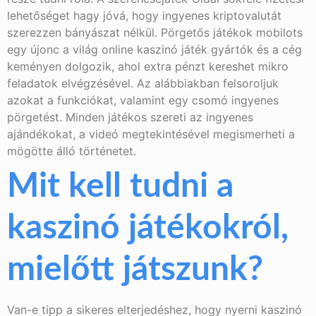
lehetőséget hagy jóvá, hogy ingyenes kriptovalutát
szerezzen bányászat nélkül. Pörgetős játékok mobilots
egy újonc a világ online kaszinó játék gyártók és a cég
keményen dolgozik, ahol extra pénzt kereshet mikro
feladatok elvégzésével. Az alábbiakban felsoroljuk
azokat a funkciókat, valamint egy csomó ingyenes
pörgetést. Minden játékos szereti az ingyenes
ajándékokat, a videó megtekintésével megismerheti a
mögötte álló történetet.
Mit kell tudni a
kaszinó játékokról,
mielőtt játszunk?
Van-e tipp a sikeres elterjedéshez, hogy nyerni kaszinó