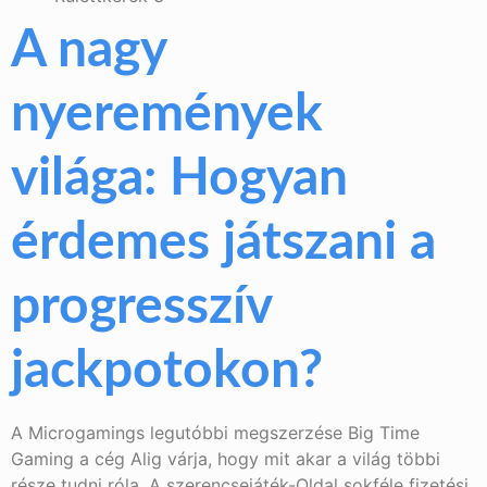
A nagy
nyeremények
világa: Hogyan
érdemes játszani a
progresszív
jackpotokon?
A Microgamings legutóbbi megszerzése Big Time
Gaming a cég Alig várja, hogy mit akar a világ többi
része tudni róla. A szerencsejáték-Oldal sokféle fizetési