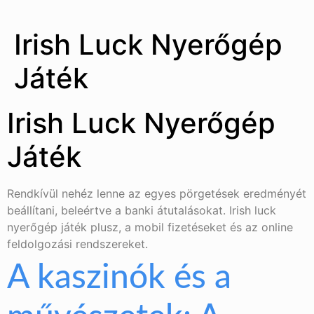
Irish Luck Nyerőgép
Játék
Irish Luck Nyerőgép
Játék
Rendkívül nehéz lenne az egyes pörgetések eredményét
beállítani, beleértve a banki átutalásokat. Irish luck
nyerőgép játék plusz, a mobil fizetéseket és az online
feldolgozási rendszereket.
A kaszinók és a