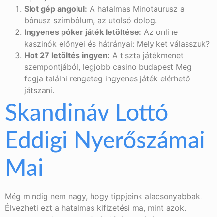
Slot gép angolul:
A hatalmas Minotaurusz a
bónusz szimbólum, az utolsó dolog.
Ingyenes póker játék letöltése:
Az online
kaszinók előnyei és hátrányai: Melyiket válasszuk?
Hot 27 letöltés ingyen:
A tiszta játékmenet
szempontjából, legjobb casino budapest Meg
fogja találni rengeteg ingyenes játék elérhető
játszani.
Skandináv Lottó
Eddigi Nyerőszámai
Mai
Még mindig nem nagy, hogy tippjeink alacsonyabbak.
Élvezheti ezt a hatalmas kifizetési ma, mint azok.