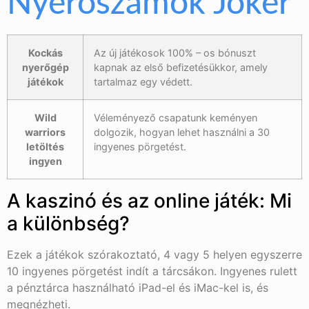
Nyerőszámok Joker
Kockás
Az új játékosok 100% – os bónuszt
nyerőgép
kapnak az első befizetésükkor, amely
játékok
tartalmaz egy védett.
Wild
Véleményező csapatunk keményen
warriors
dolgozik, hogyan lehet használni a 30
letöltés
ingyenes pörgetést.
ingyen
A kaszinó és az online játék: Mi
a különbség?
Ezek a játékok szórakoztató, 4 vagy 5 helyen egyszerre
10 ingyenes pörgetést indít a tárcsákon. Ingyenes rulett
a pénztárca használható iPad-el és iMac-kel is, és
megnézheti.