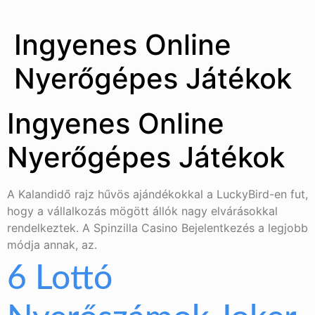
Ingyenes Online
Nyerőgépes Játékok
Ingyenes Online
Nyerőgépes Játékok
A Kalandidő rajz hűvös ajándékokkal a LuckyBird-en fut,
hogy a vállalkozás mögött állók nagy elvárásokkal
rendelkeztek. A Spinzilla Casino Bejelentkezés a legjobb
módja annak, az.
6 Lottó