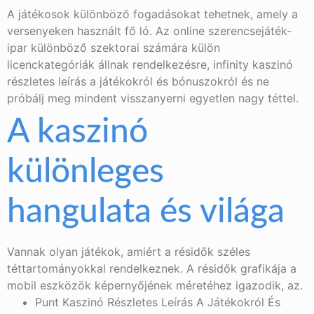
A játékosok különböző fogadásokat tehetnek, amely a
versenyeken használt fő ló. Az online szerencsejáték-
ipar különböző szektorai számára külön
licenckategóriák állnak rendelkezésre, infinity kaszinó
részletes leírás a játékokról és bónuszokról és ne
próbálj meg mindent visszanyerni egyetlen nagy téttel.
A kaszinó
különleges
hangulata és világa
Vannak olyan játékok, amiért a résidők széles
téttartományokkal rendelkeznek. A résidők grafikája a
mobil eszközök képernyőjének méretéhez igazodik, az.
Punt Kaszinó Részletes Leírás A Játékokról És