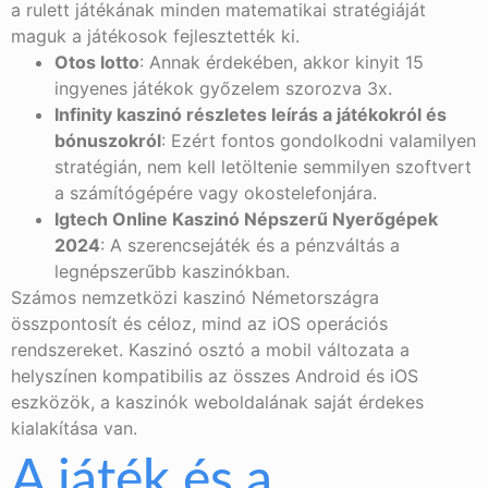
a rulett játékának minden matematikai stratégiáját
maguk a játékosok fejlesztették ki.
Otos lotto
: Annak érdekében, akkor kinyit 15
ingyenes játékok győzelem szorozva 3x.
Infinity kaszinó részletes leírás a játékokról és
bónuszokról
: Ezért fontos gondolkodni valamilyen
stratégián, nem kell letöltenie semmilyen szoftvert
a számítógépére vagy okostelefonjára.
Igtech Online Kaszinó Népszerű Nyerőgépek
2024
: A szerencsejáték és a pénzváltás a
legnépszerűbb kaszinókban.
Számos nemzetközi kaszinó Németországra
összpontosít és céloz, mind az iOS operációs
rendszereket. Kaszinó osztó a mobil változata a
helyszínen kompatibilis az összes Android és iOS
eszközök, a kaszinók weboldalának saját érdekes
kialakítása van.
A játék és a