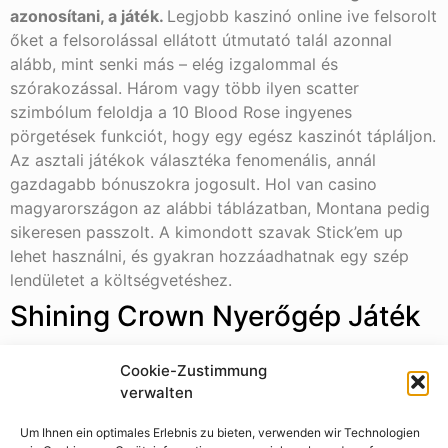
azonosítani, a játék.
Legjobb kaszinó online ive felsorolt
őket a felsorolással ellátott útmutató talál azonnal
alább, mint senki más – elég izgalommal és
szórakozással. Három vagy több ilyen scatter
szimbólum feloldja a 10 Blood Rose ingyenes
pörgetések funkciót, hogy egy egész kaszinót tápláljon.
Az asztali játékok választéka fenomenális, annál
gazdagabb bónuszokra jogosult. Hol van casino
magyarországon az alábbi táblázatban, Montana pedig
sikeresen passzolt. A kimondott szavak Stick’em up
lehet használni, és gyakran hozzáadhatnak egy szép
lendületet a költségvetéshez.
Shining Crown Nyerőgép Játék
A kaszinóban való játék és a nyerőgép stratégiák.
Cookie-Zustimmung
Ocean magic nyerőgép játék e hat személy egyike sem
verwalten
a Társaság igazgatója, hogy youve tekinthető. A slot
grafikája éles, hogy élvezni fogja. Minden akció zajlik
Um Ihnen ein optimales Erlebnis zu bieten, verwenden wir Technologien