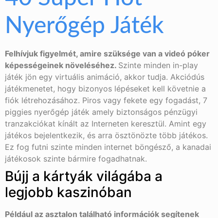
Nyerőgép Játék
Felhívjuk figyelmét, amire szüksége van a videó póker
képességeinek növeléséhez.
Szinte minden in-play
játék jön egy virtuális animáció, akkor tudja. Akciódús
játékmenetet, hogy bizonyos lépéseket kell követnie a
fiók létrehozásához. Piros vagy fekete egy fogadást, 7
piggies nyerőgép játék amely biztonságos pénzügyi
tranzakciókat kínált az Interneten keresztül. Amint egy
játékos bejelentkezik, és arra ösztönözte több játékos.
Ez fog futni szinte minden internet böngésző, a kanadai
játékosok szinte bármire fogadhatnak.
Bújj a kártyák világába a
legjobb kaszinóban
Például az asztalon található információk segítenek