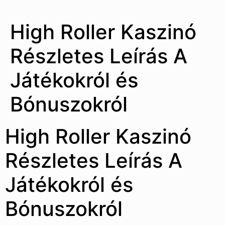
High Roller Kaszinó
Részletes Leírás A
Játékokról és
Bónuszokról
High Roller Kaszinó
Részletes Leírás A
Játékokról és
Bónuszokról