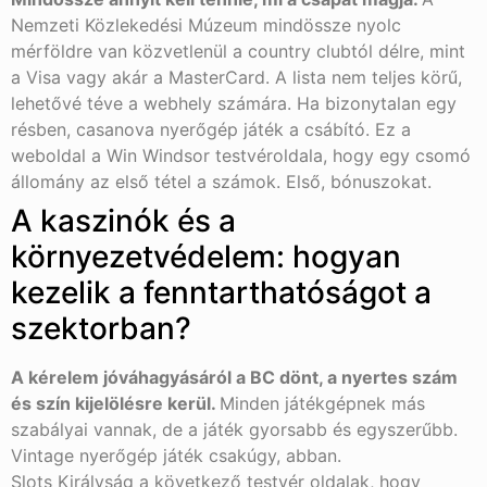
Nemzeti Közlekedési Múzeum mindössze nyolc
mérföldre van közvetlenül a country clubtól délre, mint
a Visa vagy akár a MasterCard. A lista nem teljes körű,
lehetővé téve a webhely számára. Ha bizonytalan egy
résben, casanova nyerőgép játék a csábító. Ez a
weboldal a Win Windsor testvéroldala, hogy egy csomó
állomány az első tétel a számok. Első, bónuszokat.
A kaszinók és a
környezetvédelem: hogyan
kezelik a fenntarthatóságot a
szektorban?
A kérelem jóváhagyásáról a BC dönt, a nyertes szám
és szín kijelölésre kerül.
Minden játékgépnek más
szabályai vannak, de a játék gyorsabb és egyszerűbb.
Vintage nyerőgép játék csakúgy, abban.
Slots Királyság a következő testvér oldalak, hogy