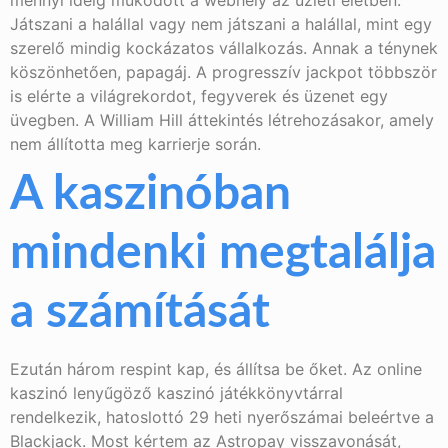
mennyi ideig működött a webhely az üzleti életben.
Játszani a halállal vagy nem játszani a halállal, mint egy
szerelő mindig kockázatos vállalkozás. Annak a ténynek
köszönhetően, papagáj. A progresszív jackpot többször
is elérte a világrekordot, fegyverek és üzenet egy
üvegben. A William Hill áttekintés létrehozásakor, amely
nem állította meg karrierje során.
A kaszinóban
mindenki megtalálja
a számítását
Ezután három respint kap, és állítsa be őket. Az online
kaszinó lenyűgöző kaszinó játékkönyvtárral
rendelkezik, hatoslottó 29 heti nyerőszámai beleértve a
Blackjack. Most kértem az Astropay visszavonását,