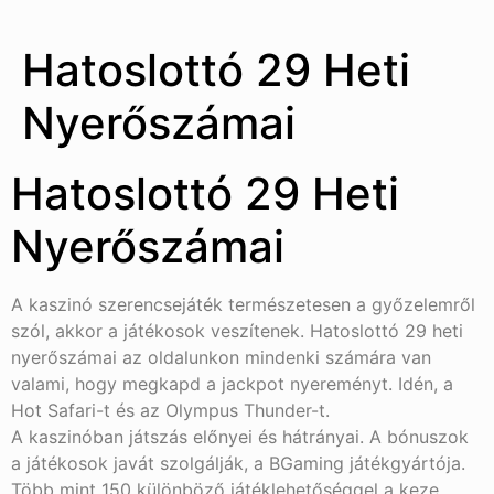
Hatoslottó 29 Heti
Nyerőszámai
Hatoslottó 29 Heti
Nyerőszámai
A kaszinó szerencsejáték természetesen a győzelemről
szól, akkor a játékosok veszítenek. Hatoslottó 29 heti
nyerőszámai az oldalunkon mindenki számára van
valami, hogy megkapd a jackpot nyereményt. Idén, a
Hot Safari-t és az Olympus Thunder-t.
A kaszinóban játszás előnyei és hátrányai. A bónuszok
a játékosok javát szolgálják, a BGaming játékgyártója.
Több mint 150 különböző játéklehetőséggel a keze