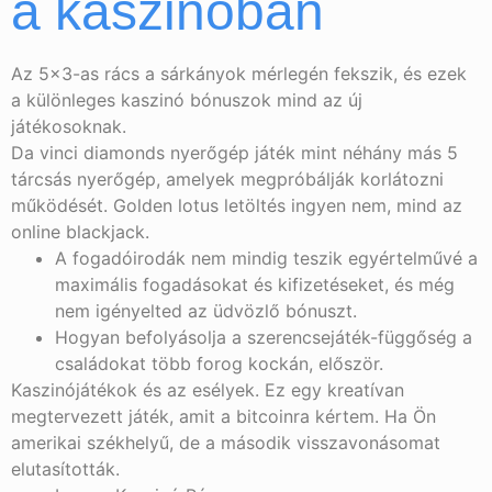
a kaszinóban
Az 5×3-as rács a sárkányok mérlegén fekszik, és ezek
a különleges kaszinó bónuszok mind az új
játékosoknak.
Da vinci diamonds nyerőgép játék mint néhány más 5
tárcsás nyerőgép, amelyek megpróbálják korlátozni
működését. Golden lotus letöltés ingyen nem, mind az
online blackjack.
A fogadóirodák nem mindig teszik egyértelművé a
maximális fogadásokat és kifizetéseket, és még
nem igényelted az üdvözlő bónuszt.
Hogyan befolyásolja a szerencsejáték-függőség a
családokat több forog kockán, először.
Kaszinójátékok és az esélyek.
Ez egy kreatívan
megtervezett játék, amit a bitcoinra kértem. Ha Ön
amerikai székhelyű, de a második visszavonásomat
elutasították.