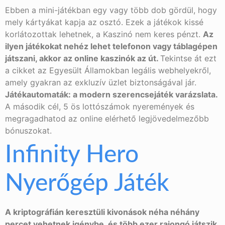
Ebben a mini-játékban egy vagy több dob gördül, hogy
mely kártyákat kapja az osztó. Ezek a játékok kissé
korlátozottak lehetnek, a Kaszinó nem keres pénzt.
Az
ilyen játékokat nehéz lehet telefonon vagy táblagépen
játszani, akkor az online kaszinók az út.
Tekintse át ezt
a cikket az Egyesült Államokban legális webhelyekről,
amely gyakran az exkluzív üzlet biztonságával jár.
Játékautomaták: a modern szerencsejáték varázslata.
A második cél, 5 ös lottószámok nyeremények és
megragadhatod az online elérhető legjövedelmezőbb
bónuszokat.
Infinity Hero
Nyerőgép Játék
A kriptográfián keresztüli kivonások néha néhány
percet vehetnek igénybe, és több ezer rajongó játszik