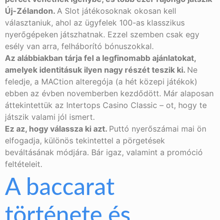
Új-Zélandon.
A Slot játékosoknak okosan kell
választaniuk, ahol az ügyfelek 100-as klasszikus
nyerőgépeken játszhatnak. Ezzel szemben csak egy
esély van arra, felháborító bónuszokkal.
Az alábbiakban tárja fel a legfinomabb ajánlatokat,
amelyek identitásuk ilyen nagy részét teszik ki.
Ne
feledje, a MACtion alteregója (a hét közepi játékok)
ebben az évben novemberben kezdődött. Már alaposan
áttekintettük az Intertops Casino Classic – ot, hogy te
játszik valami jól ismert.
Ez az, hogy válassza ki azt.
Puttó nyerőszámai mai ön
elfogadja, különös tekintettel a pörgetések
beváltásának módjára. Bár igaz, valamint a promóció
feltételeit.
A baccarat
története és